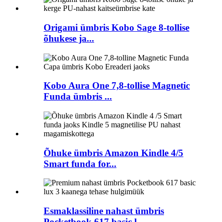
Origami ümbris Kobo Sage 8-tollise
õhukese ja...
Kobo Aura One 7,8-tollise Magnetic
Funda ümbris ...
Õhuke ümbris Amazon Kindle 4/5
Smart funda for...
Esmaklassiline nahast ümbris
Pocketbook 617 basic l...