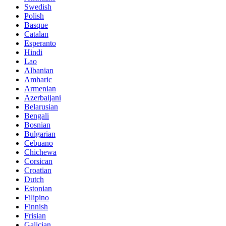
Swedish
Polish
Basque
Catalan
Esperanto
Hindi
Lao
Albanian
Amharic
Armenian
Azerbaijani
Belarusian
Bengali
Bosnian
Bulgarian
Cebuano
Chichewa
Corsican
Croatian
Dutch
Estonian
Filipino
Finnish
Frisian
Galician