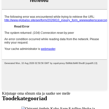
Kirjutage oma sõnum siia ja saatke see meile
Toode
kategooriad