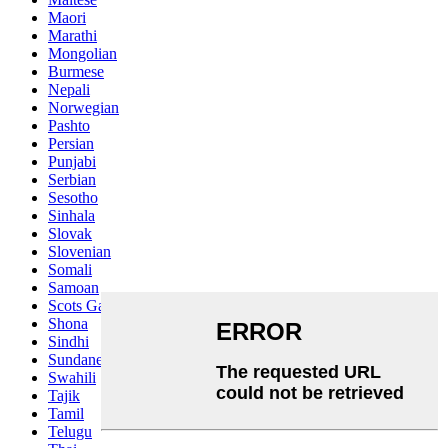
Maori
Marathi
Mongolian
Burmese
Nepali
Norwegian
Pashto
Persian
Punjabi
Serbian
Sesotho
Sinhala
Slovak
Slovenian
Somali
Samoan
Scots Gaelic
Shona
Sindhi
Sundanese
Swahili
Tajik
Tamil
Telugu