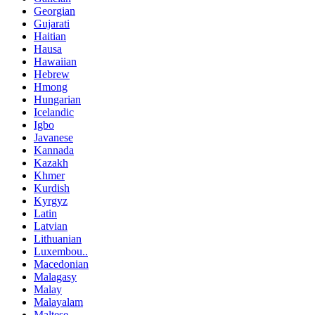
Georgian
Gujarati
Haitian
Hausa
Hawaiian
Hebrew
Hmong
Hungarian
Icelandic
Igbo
Javanese
Kannada
Kazakh
Khmer
Kurdish
Kyrgyz
Latin
Latvian
Lithuanian
Luxembou..
Macedonian
Malagasy
Malay
Malayalam
Maltese