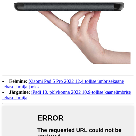
Eelmine:
Xiaomi Pad 5 Pro 2022 12,4-tollise ümbrisekaane
tehase tarnija jaoks
Järgmine:
iPadi 10. põlvkonna 2022 10,9-tollise kaaneümbrise
tehase tarnija