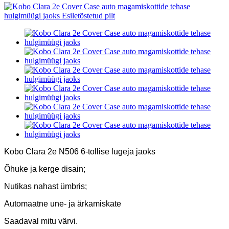
Kobo Clara 2e N506 6-tollise lugeja jaoks
Õhuke ja kerge disain;
Nutikas nahast ümbris;
Automaatne une- ja ärkamiskate
Saadaval mitu värvi.