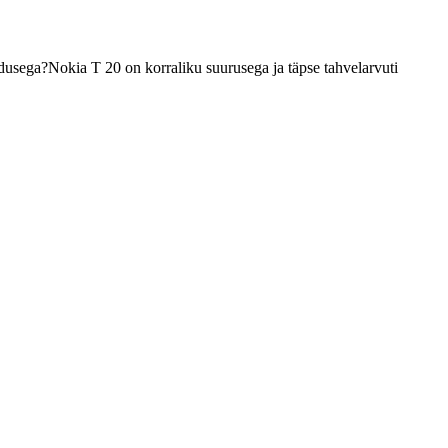
ndusega?Nokia T 20 on korraliku suurusega ja täpse tahvelarvuti