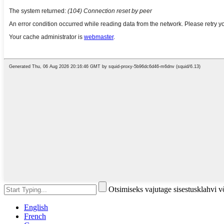
Otsimiseks vajutage sisestusklahvi 
English
French