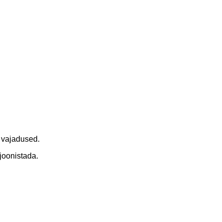
d vajadused.
joonistada.