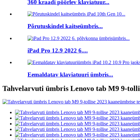
360 kraadi pöörlev klaviatuur...
Põrutuskindel kaitseümbris...
iPad Pro 12.9 2022 6....
Eemaldatav klaviatuuri ümbris...
Tahvelarvuti ümbris Lenovo tab M9 9-tolli