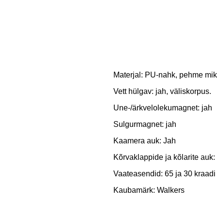
Materjal: PU-nahk, pehme mikr
Vett hülgav: jah, väliskorpus.
Une-/ärkvelolekumagnet: jah
Sulgurmagnet: jah
Kaamera auk: Jah
Kõrvaklappide ja kõlarite auk:
Vaateasendid: 65 ja 30 kraadi
Kaubamärk: Walkers