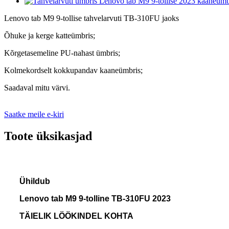
Lenovo tab M9 9-tollise tahvelarvuti TB-310FU jaoks
Õhuke ja kerge katteümbris;
Kõrgetasemeline PU-nahast ümbris;
Kolmekordselt kokkupandav kaaneümbris;
Saadaval mitu värvi.
Saatke meile e-kiri
Toote üksikasjad
Ühildub
Lenovo tab M9 9-tolline TB-310FU 2023
TÄIELIK LÖÖKINDEL KOHTA